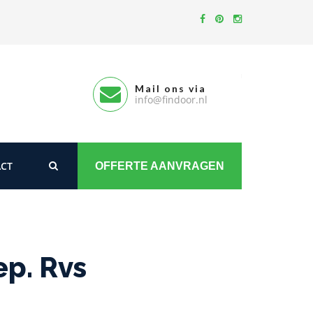
Mail ons via
info@findoor.nl
CT
OFFERTE AANVRAGEN
p. Rvs