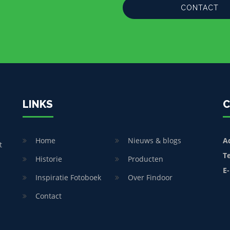
CONTACT
LINKS
C
Home
Nieuws & blogs
A
t
T
Historie
Producten
E-
Inspiratie Fotoboek
Over Findoor
Contact