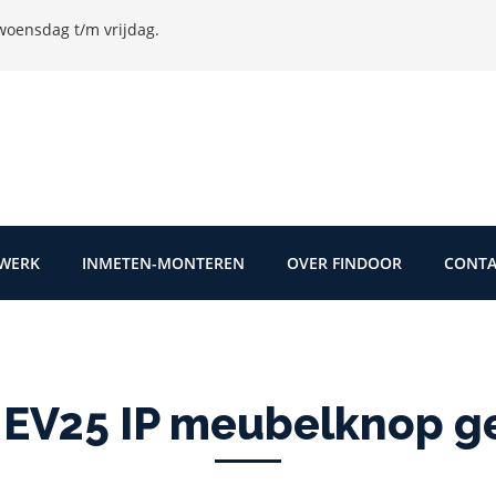
oensdag t/m vrijdag.
TWERK
INMETEN-MONTEREN
OVER FINDOOR
CONTA
EV25 IP meubelknop ge