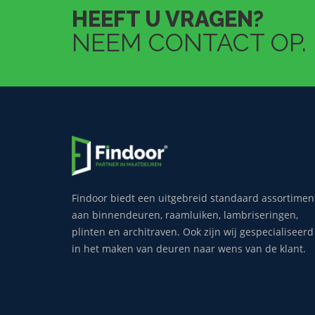
HEEFT U VRAGEN?
NEEM CONTACT OP.
Findoor biedt een uitgebreid standaard assortimen
aan binnendeuren, raamluiken, lambriseringen,
plinten en architraven. Ook zijn wij gespecialiseerd
in het maken van deuren naar wens van de klant.