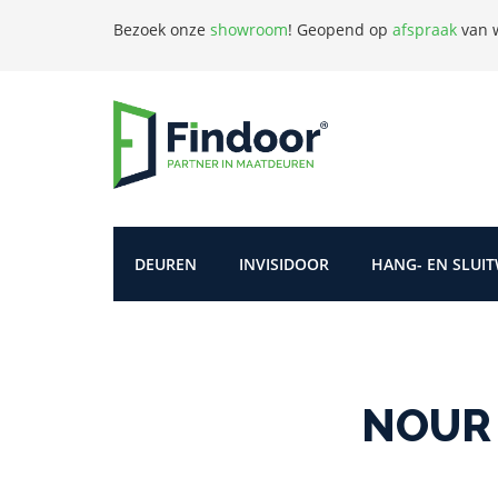
Bezoek onze
showroom
!
Geopend op
afspraak
van w
DEUREN
INVISIDOOR
HANG- EN SLUI
NOUR 