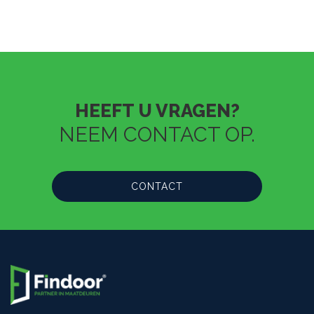
HEEFT U VRAGEN?
NEEM CONTACT OP.
CONTACT