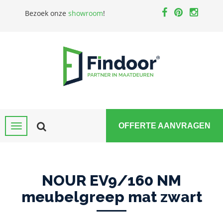
Bezoek onze
showroom
!
OFFERTE AANVRAGEN
NOUR EV9/160 NM
meubelgreep mat zwart