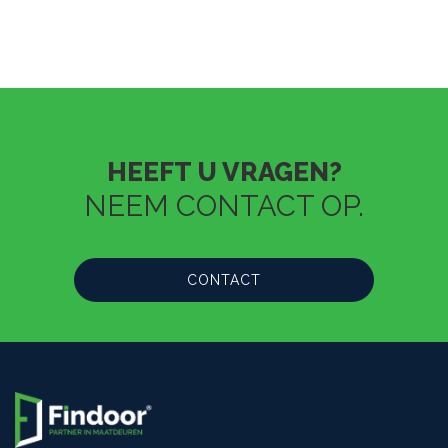
HEEFT U VRAGEN?
NEEM CONTACT OP.
CONTACT