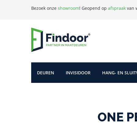
Bezoek onze
showroom
!
Geopend op
afspraak
van w
DEUREN
INVISIDOOR
HANG- EN SLUI
ONE P