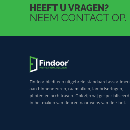
HEEFT U VRAGEN?
NEEM CONTACT OP.
Findoor biedt een uitgebreid standaard assortimen
aan binnendeuren, raamluiken, lambriseringen,
plinten en architraven. Ook zijn wij gespecialiseerd
in het maken van deuren naar wens van de klant.