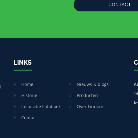
CONTACT
LINKS
C
Home
Nieuws & blogs
A
t
T
Historie
Producten
E-
Inspiratie Fotoboek
Over Findoor
Contact