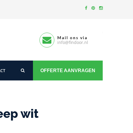
Mail ons via
info@findoor.nl
CT
OFFERTE AANVRAGEN
ep wit