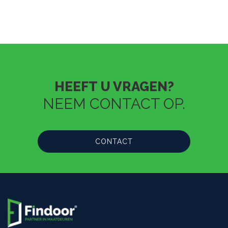
HEEFT U VRAGEN?
NEEM CONTACT OP.
CONTACT