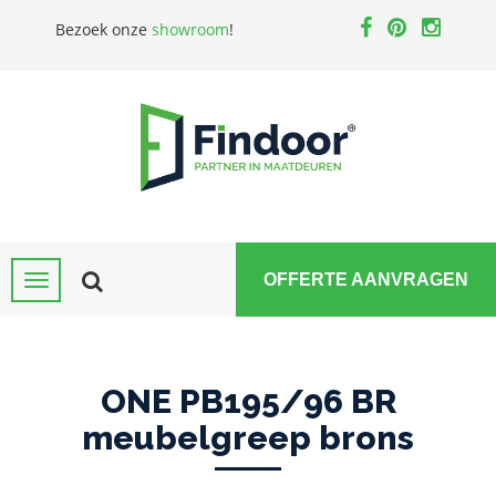
Bezoek onze
showroom
!
OFFERTE AANVRAGEN
ONE PB195/96 BR
meubelgreep brons