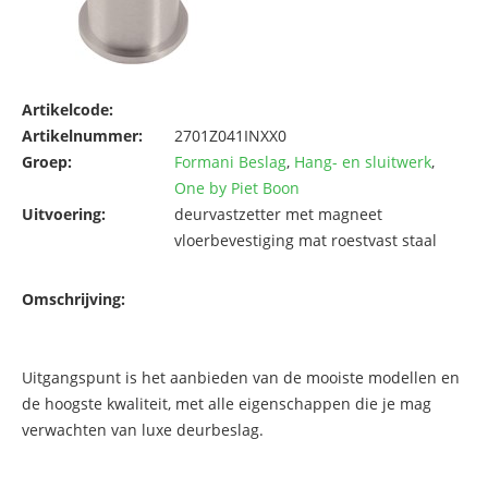
Artikelcode:
Artikelnummer:
2701Z041INXX0
Groep:
Formani Beslag
,
Hang- en sluitwerk
,
One by Piet Boon
Uitvoering:
deurvastzetter met magneet
vloerbevestiging mat roestvast staal
Omschrijving:
Uitgangspunt is het aanbieden van de mooiste modellen en
de hoogste kwaliteit, met alle eigenschappen die je mag
verwachten van luxe deurbeslag.