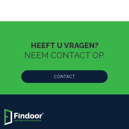
HEEFT U VRAGEN?
NEEM CONTACT OP.
CONTACT