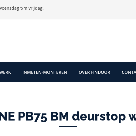
oensdag t/m vrijdag.
TWERK
INMETEN-MONTEREN
OVER FINDOOR
CONTA
NE PB75 BM deurstop w