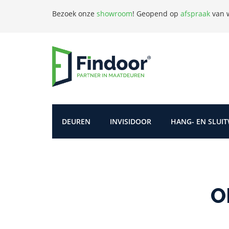
Bezoek onze
showroom
!
Geopend op
afspraak
van w
DEUREN
INVISIDOOR
HANG- EN SLUI
O