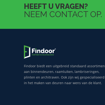
HEEFT U VRAGEN?
NEEM CONTACT OP.
Findoor biedt een uitgebreid standaard assortimen
aan binnendeuren, raamluiken, lambriseringen,
plinten en architraven. Ook zijn wij gespecialiseerd
in het maken van deuren naar wens van de klant.