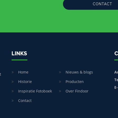
CONTACT
LINKS
C
Home
Nieuws & blogs
A
t
T
Historie
Producten
E-
Inspiratie Fotoboek
Over Findoor
Contact