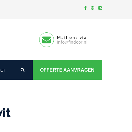
Mail ons via
info@findoor.nl
CT
OFFERTE AANVRAGEN
it