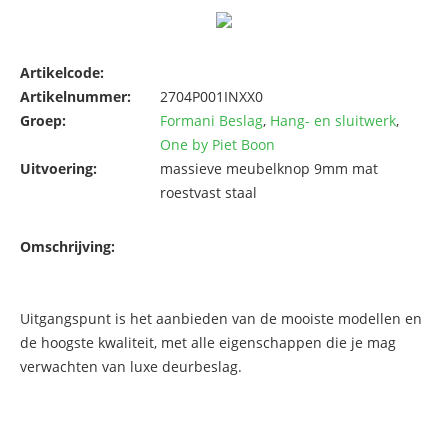
Artikelcode:
Artikelnummer:
2704P001INXX0
Groep:
Formani Beslag
,
Hang- en sluitwerk
,
One by Piet Boon
Uitvoering:
massieve meubelknop 9mm mat
roestvast staal
Omschrijving:
Uitgangspunt is het aanbieden van de mooiste modellen en
de hoogste kwaliteit, met alle eigenschappen die je mag
verwachten van luxe deurbeslag.