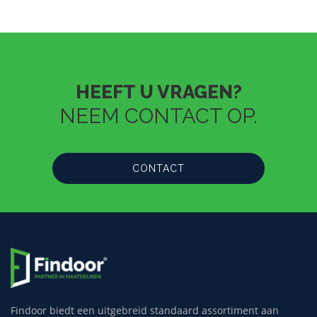
HEEFT U VRAGEN?
NEEM CONTACT OP.
CONTACT
Findoor biedt een uitgebreid standaard assortiment aan