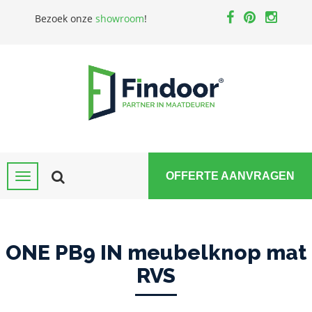
Bezoek onze
showroom
!
OFFERTE AANVRAGEN
ONE PB9 IN meubelknop mat
RVS