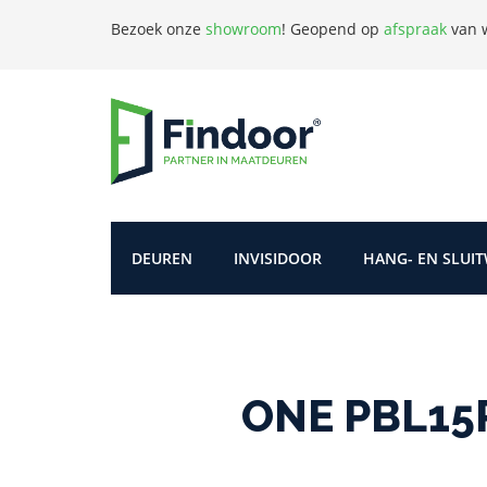
Bezoek onze
showroom
!
Geopend op
afspraak
van w
DEUREN
INVISIDOOR
HANG- EN SLUI
ONE PBL15P