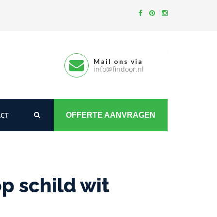
Mail ons via
info@findoor.nl
CT
OFFERTE AANVRAGEN
 schild wit