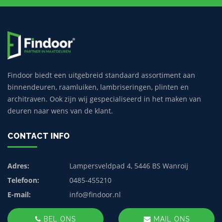
Findoor biedt een uitgebreid standaard assortiment aan
binnendeuren, raamluiken, lambriseringen, plinten en
architraven. Ook zijn wij gespecialiseerd in het maken van
deuren naar wens van de klant.
CONTACT INFO
Adres:
Lampersveldpad 4, 5446 BS Wanroij
Telefoon:
0485-455210
E-mail:
info@findoor.nl
BEL ONS
MAIL ONS