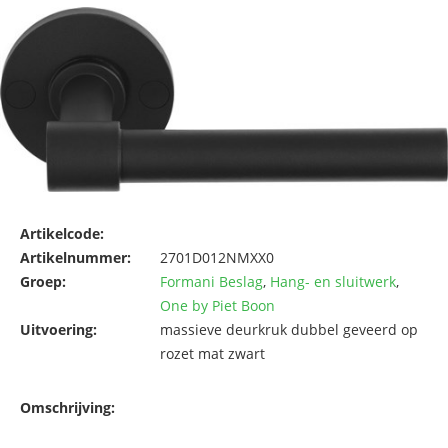
Artikelcode:
Artikelnummer:
2701D012NMXX0
Groep:
Formani Beslag
,
Hang- en sluitwerk
,
One by Piet Boon
Uitvoering:
massieve deurkruk dubbel geveerd op
rozet mat zwart
Omschrijving: