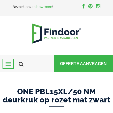
Bezoek onze
showroom
!
OFFERTE AANVRAGEN
ONE PBL15XL/50 NM
deurkruk op rozet mat zwart