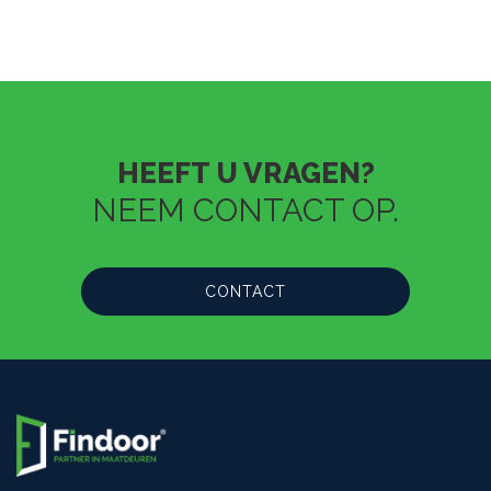
HEEFT U VRAGEN?
NEEM CONTACT OP.
CONTACT