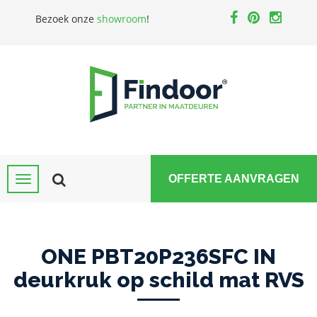
Bezoek onze
showroom
!
OFFERTE AANVRAGEN
ONE PBT20P236SFC IN
deurkruk op schild mat RVS