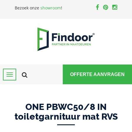
Bezoek onze
showroom
!
OFFERTE AANVRAGEN
ONE PBWC50/8 IN
toiletgarnituur mat RVS