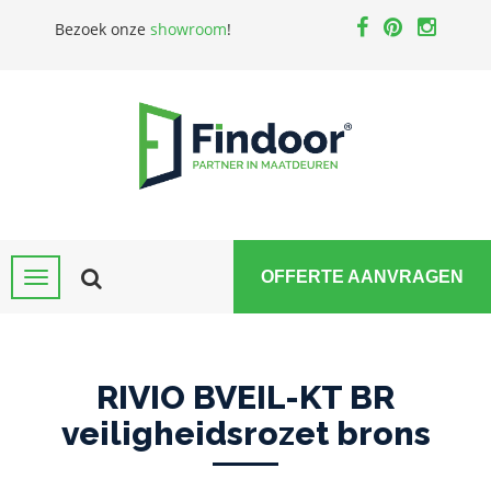
Bezoek onze
showroom
!
OFFERTE AANVRAGEN
RIVIO BVEIL-KT BR
veiligheidsrozet brons