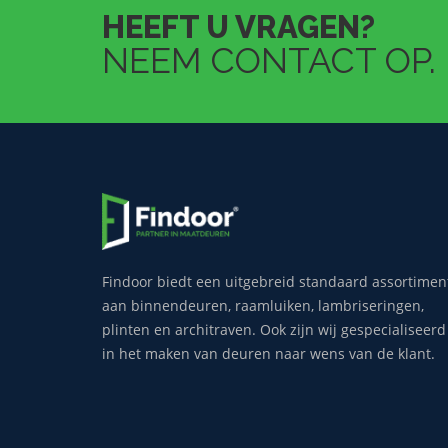
HEEFT U VRAGEN?
NEEM CONTACT OP.
Findoor biedt een uitgebreid standaard assortimen
aan binnendeuren, raamluiken, lambriseringen,
plinten en architraven. Ook zijn wij gespecialiseerd
in het maken van deuren naar wens van de klant.