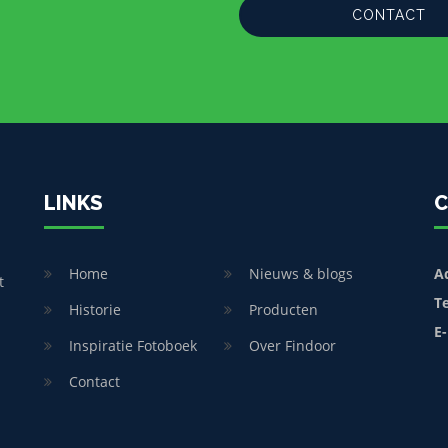
CONTACT
LINKS
C
Home
Nieuws & blogs
A
t
T
Historie
Producten
E-
Inspiratie Fotoboek
Over Findoor
Contact