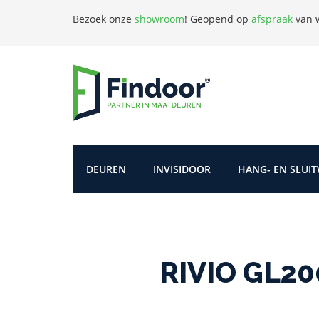
Bezoek onze
showroom
!
Geopend op
afspraak
van w
DEUREN
INVISIDOOR
HANG- EN SLUI
RIVIO GL20