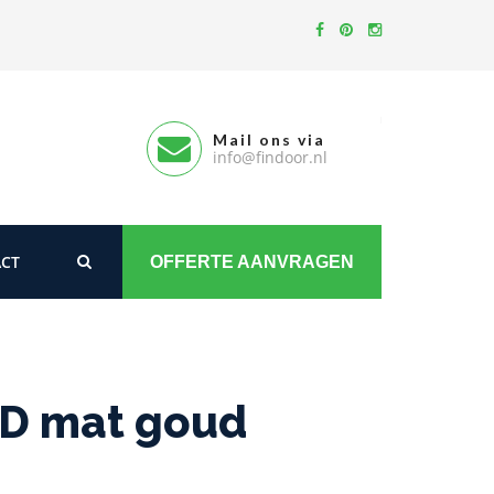
Mail ons via
info@findoor.nl
CT
OFFERTE AANVRAGEN
VD mat goud