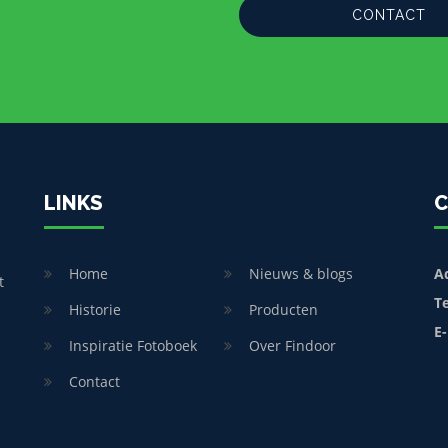
CONTACT
LINKS
C
Home
Nieuws & blogs
A
t
T
Historie
Producten
E-
Inspiratie Fotoboek
Over Findoor
Contact