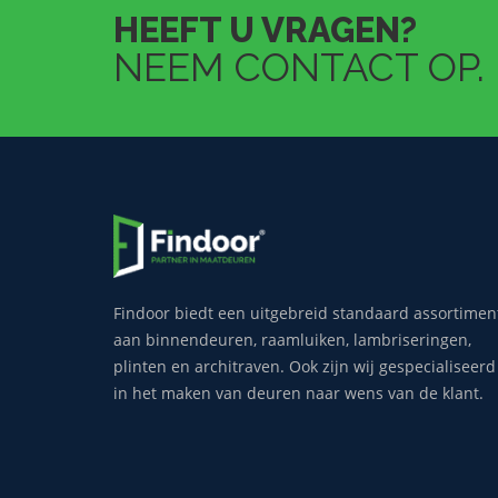
HEEFT U VRAGEN?
NEEM CONTACT OP.
Findoor biedt een uitgebreid standaard assortimen
aan binnendeuren, raamluiken, lambriseringen,
plinten en architraven. Ook zijn wij gespecialiseerd
in het maken van deuren naar wens van de klant.