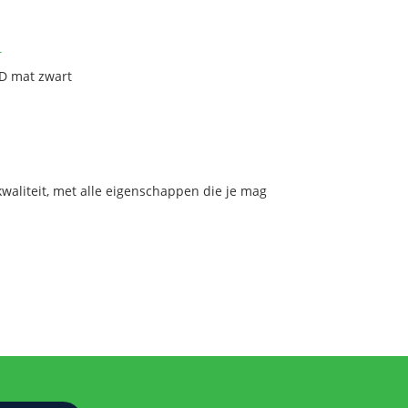
r
VD mat zwart
aliteit, met alle eigenschappen die je mag