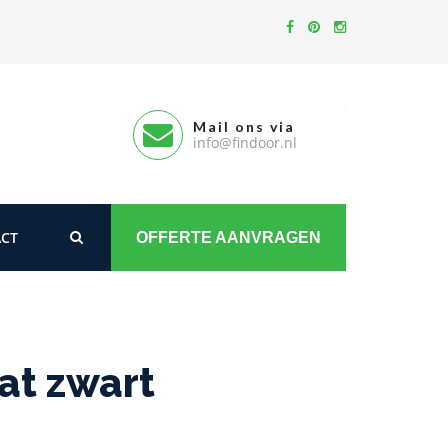
Mail ons via
info@findoor.nl
CT
OFFERTE AANVRAGEN
at zwart