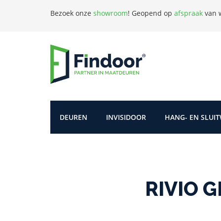
Bezoek onze
showroom
!
Geopend op
afspraak
van w
DEUREN
INVISIDOOR
HANG- EN SLUI
RIVIO G