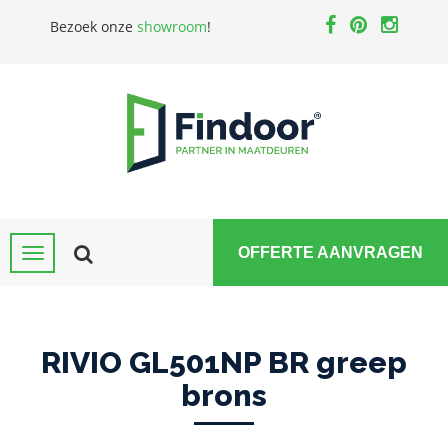
Bezoek onze
showroom
!
OFFERTE AANVRAGEN
RIVIO GL501NP BR greep
brons