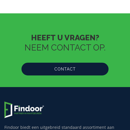
HEEFT U VRAGEN?
NEEM CONTACT OP.
CONTACT
Findoor biedt een uitgebreid standaard assortiment aan