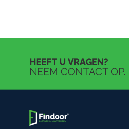
HEEFT U VRAGEN?
NEEM CONTACT OP.