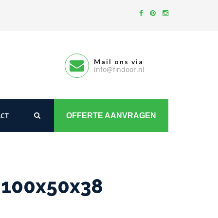
Mail ons via
info@findoor.nl
CT
OFFERTE AANVRAGEN
 100x50x38