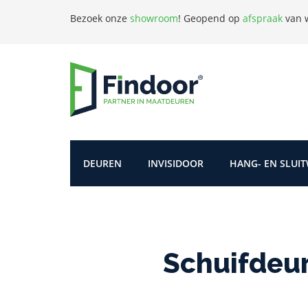
Bezoek onze
showroom
!
Geopend op
afspraak
van w
DEUREN
INVISIDOOR
HANG- EN SLUI
Schuifdeu