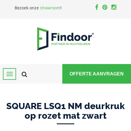
Bezoek onze
showroom
!
OFFERTE AANVRAGEN
SQUARE LSQ1 NM deurkruk
op rozet mat zwart