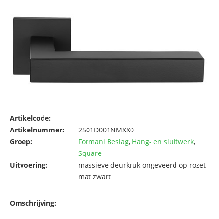
Artikelcode:
Artikelnummer:
2501D001NMXX0
Groep:
Formani Beslag
,
Hang- en sluitwerk
,
Square
Uitvoering:
massieve deurkruk ongeveerd op rozet
mat zwart
Omschrijving: