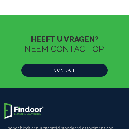
HEEFT U VRAGEN?
NEEM CONTACT OP.
CONTACT
Findoor biedt een uitgebreid standaard assortiment aan