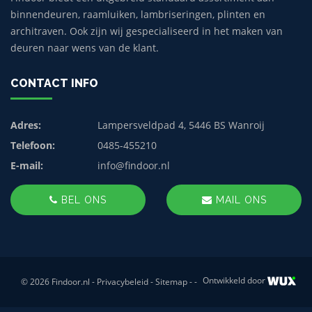
binnendeuren, raamluiken, lambriseringen, plinten en
architraven. Ook zijn wij gespecialiseerd in het maken van
deuren naar wens van de klant.
CONTACT INFO
Adres:
Lampersveldpad 4, 5446 BS Wanroij
Telefoon:
0485-455210
E-mail:
info@findoor.nl
BEL ONS
MAIL ONS
Ontwikkeld door
© 2026 Findoor.nl -
Privacybeleid
-
Sitemap
-
-