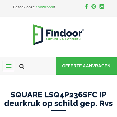
Bezoek onze
showroom
!
OFFERTE AANVRAGEN
SQUARE LSQ4P236SFC IP
deurkruk op schild gep. Rvs