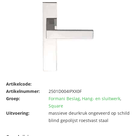
Artikelcode:
Artikelnummer:
2501D004IPXX0F
Groep:
Formani Beslag
,
Hang- en sluitwerk
,
Square
Uitvoering:
massieve deurkruk ongeveerd op schild
blind gepolijst roestvast staal