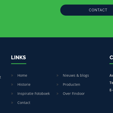
CONTACT
LINKS
C
Home
Nieuws & blogs
A
t
T
Historie
Producten
E-
Inspiratie Fotoboek
Over Findoor
Contact