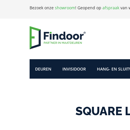
Bezoek onze
showroom
!
Geopend op
afspraak
van w
DEUREN
INVISIDOOR
HANG- EN SLUI
SQUARE L