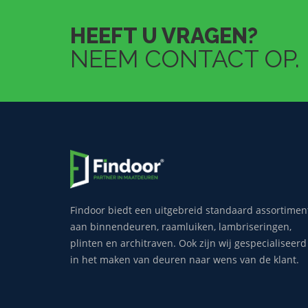
HEEFT U VRAGEN?
NEEM CONTACT OP.
Findoor biedt een uitgebreid standaard assortimen
aan binnendeuren, raamluiken, lambriseringen,
plinten en architraven. Ook zijn wij gespecialiseerd
in het maken van deuren naar wens van de klant.