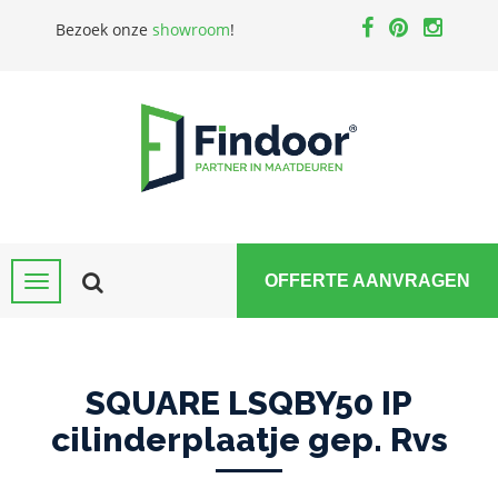
Bezoek onze
showroom
!
OFFERTE AANVRAGEN
SQUARE LSQBY50 IP
cilinderplaatje gep. Rvs