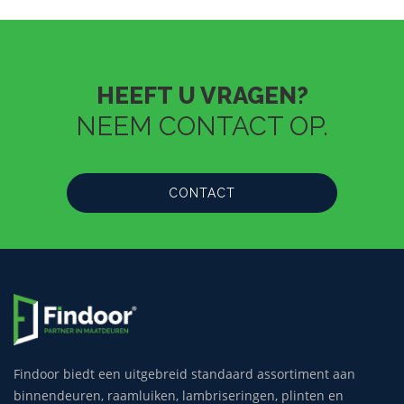
HEEFT U VRAGEN?
NEEM CONTACT OP.
CONTACT
Findoor biedt een uitgebreid standaard assortiment aan
binnendeuren, raamluiken, lambriseringen, plinten en