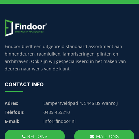
Findoor biedt een uitgebreid standaard assortiment aan
binnendeuren, raamluiken, lambriseringen, plinten en
architraven. Ook zijn wij gespecialiseerd in het maken van
deuren naar wens van de klant.
CONTACT INFO
Adres:
Lampersveldpad 4, 5446 BS Wanroij
Telefoon:
0485-455210
E-mail:
info@findoor.nl
BEL ONS
MAIL ONS