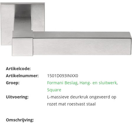
Artikelcode:
Artikelnummer:
1501D093INXX0
Groep:
Formani Beslag
,
Hang- en sluitwerk
,
Square
Uitvoering:
L-massieve deurkruk ongeveerd op
rozet mat roestvast staal
Omschrijving: