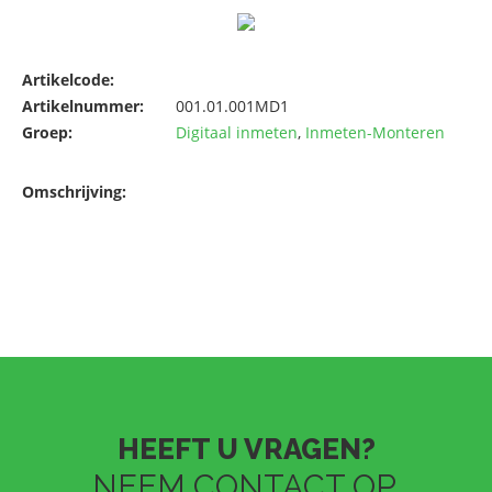
Artikelcode:
Artikelnummer:
001.01.001MD1
Groep:
Digitaal inmeten
,
Inmeten-Monteren
Omschrijving:
HEEFT U VRAGEN?
NEEM CONTACT OP.