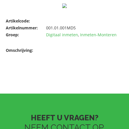
Artikelcode:
Artikelnummer:
001.01.001MD5
Groep:
Digitaal inmeten
,
Inmeten-Monteren
Omschrijving:
HEEFT U VRAGEN?
NEEM CONTACT OP.