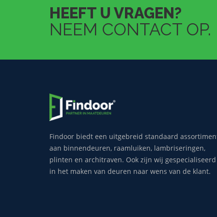
HEEFT U VRAGEN?
NEEM CONTACT OP.
Findoor biedt een uitgebreid standaard assortimen
aan binnendeuren, raamluiken, lambriseringen,
plinten en architraven. Ook zijn wij gespecialiseerd
in het maken van deuren naar wens van de klant.