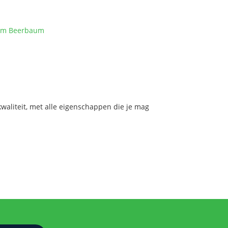
ram Beerbaum
aliteit, met alle eigenschappen die je mag