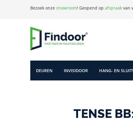
Bezoek onze
showroom
!
Geopend op
afspraak
van w
DEUREN
INVISIDOOR
HANG- EN SLUI
TENSE BB1