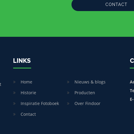
CONTACT
LINKS
C
Home
Nieuws & blogs
A
t
T
Historie
Producten
E-
Inspiratie Fotoboek
Over Findoor
Contact