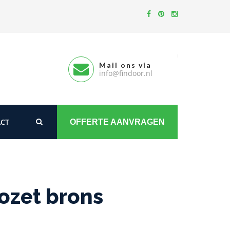
Mail ons via
info@findoor.nl
CT
OFFERTE AANVRAGEN
ozet brons