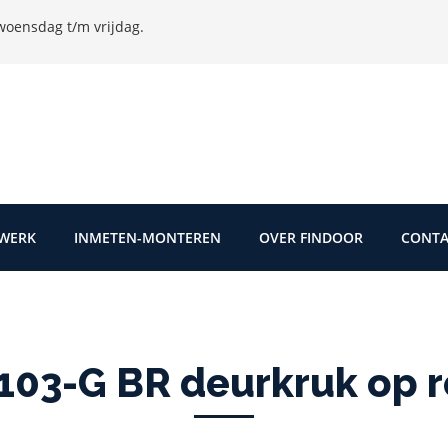
oensdag t/m vrijdag.
TWERK
INMETEN-MONTEREN
OVER FINDOOR
CONTA
03-G BR deurkruk op r