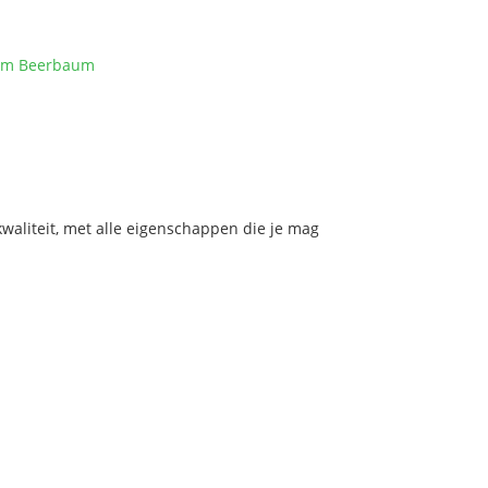
ram Beerbaum
aliteit, met alle eigenschappen die je mag