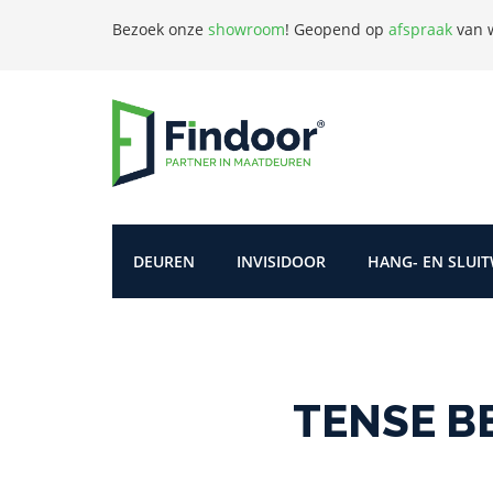
Bezoek onze
showroom
!
Geopend op
afspraak
van w
DEUREN
INVISIDOOR
HANG- EN SLUI
TENSE B