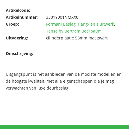
Artikelcode:
Artikelnummer:
3301Y001NMXX0
Groep:
Formani Beslag
,
Hang- en sluitwerk
,
Tense by Bertram Beerbaum
Uitvoering:
cilinderplaatje 53mm mat zwart
Omschrijving:
Uitgangspunt is het aanbieden van de mooiste modellen en
de hoogste kwaliteit, met alle eigenschappen die je mag
verwachten van luxe deurbeslag.