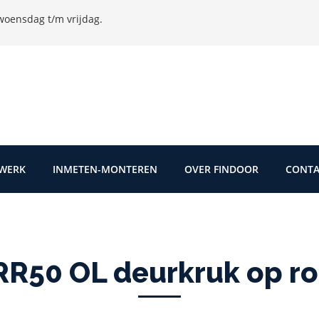
oensdag t/m vrijdag.
TWERK
INMETEN-MONTEREN
OVER FINDOOR
CONTA
50 OL deurkruk op ro