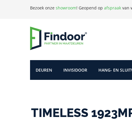
Bezoek onze
showroom
!
Geopend op
afspraak
van w
DEUREN
INVISIDOOR
HANG- EN SLUI
TIMELESS 1923MRR