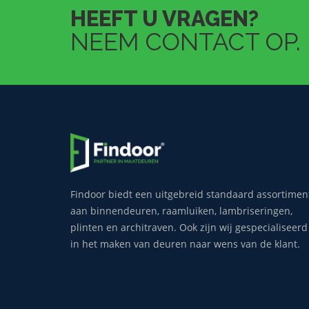
HEEFT U VRAGEN?
NEEM CONTACT OP.
Findoor biedt een uitgebreid standaard assortimen
aan binnendeuren, raamluiken, lambriseringen,
plinten en architraven. Ook zijn wij gespecialiseerd
in het maken van deuren naar wens van de klant.