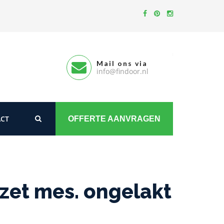
Mail ons via
info@findoor.nl
CT
OFFERTE AANVRAGEN
zet mes. ongelakt