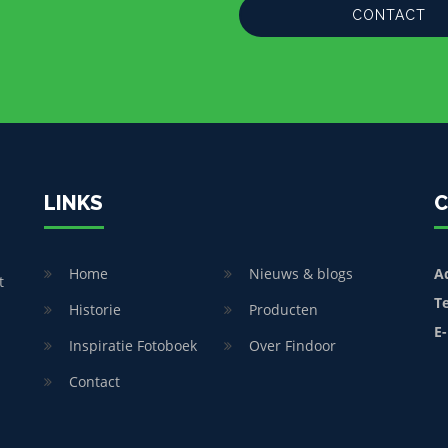
CONTACT
LINKS
C
Home
Nieuws & blogs
A
t
T
Historie
Producten
E-
Inspiratie Fotoboek
Over Findoor
Contact