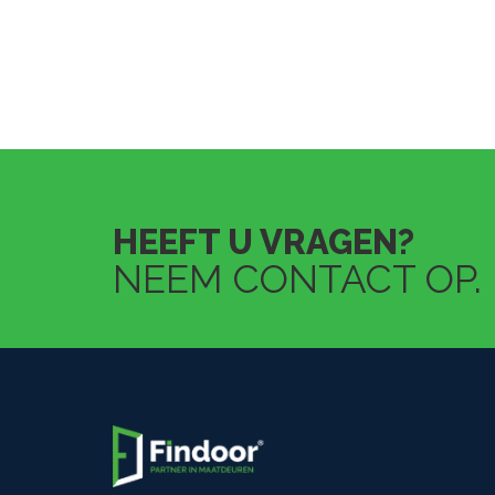
HEEFT U VRAGEN?
NEEM CONTACT OP.