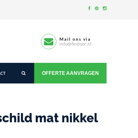
Mail ons via
info@findoor.nl
CT
OFFERTE AANVRAGEN
hild mat nikkel