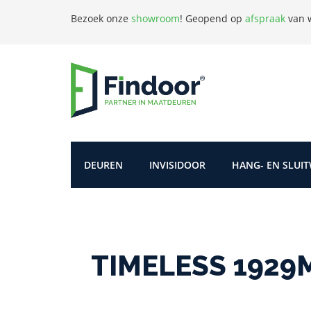
Bezoek onze
showroom
!
Geopend op
afspraak
van w
DEUREN
INVISIDOOR
HANG- EN SLUI
TIMELESS 1929M