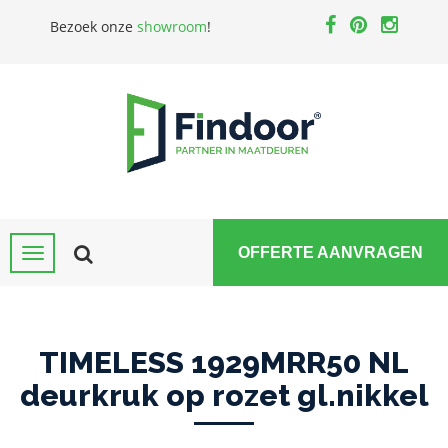
Bezoek onze
showroom
!
OFFERTE AANVRAGEN
TIMELESS 1929MRR50 NL
deurkruk op rozet gl.nikkel