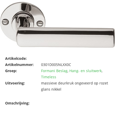
Artikelcode:
Artikelnummer:
0301D005NLXX0C
Groep:
Formani Beslag
,
Hang- en sluitwerk
,
Timeless
Uitvoering:
massieve deurkruk ongeveerd op rozet
glans nikkel
Omschrijving: