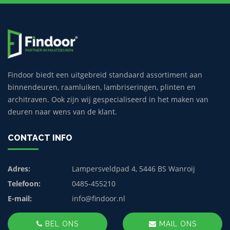
Findoor biedt een uitgebreid standaard assortiment aan
binnendeuren, raamluiken, lambriseringen, plinten en
architraven. Ook zijn wij gespecialiseerd in het maken van
deuren naar wens van de klant.
CONTACT INFO
Adres:
Lampersveldpad 4, 5446 BS Wanroij
Telefoon:
0485-455210
E-mail:
info@findoor.nl
BEL ONS
MAIL ONS