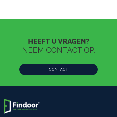
HEEFT U VRAGEN?
NEEM CONTACT OP.
CONTACT