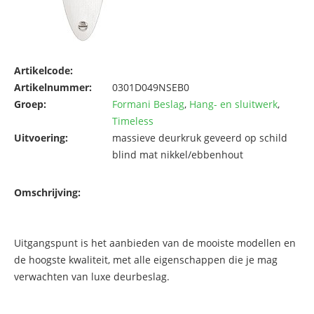
Artikelcode:
Artikelnummer:
0301D049NSEB0
Groep:
Formani Beslag
,
Hang- en sluitwerk
,
Timeless
Uitvoering:
massieve deurkruk geveerd op schild
blind mat nikkel/ebbenhout
Omschrijving:
Uitgangspunt is het aanbieden van de mooiste modellen en
de hoogste kwaliteit, met alle eigenschappen die je mag
verwachten van luxe deurbeslag.