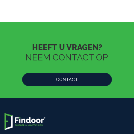
HEEFT U VRAGEN?
NEEM CONTACT OP.
CONTACT