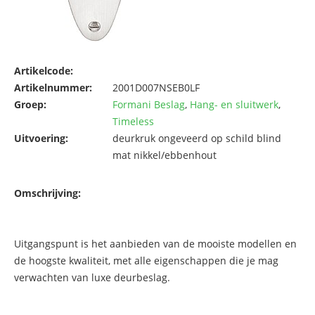
Artikelcode:
Artikelnummer:
2001D007NSEB0LF
Groep:
Formani Beslag
,
Hang- en sluitwerk
,
Timeless
Uitvoering:
deurkruk ongeveerd op schild blind
mat nikkel/ebbenhout
Omschrijving:
Uitgangspunt is het aanbieden van de mooiste modellen en
de hoogste kwaliteit, met alle eigenschappen die je mag
verwachten van luxe deurbeslag.