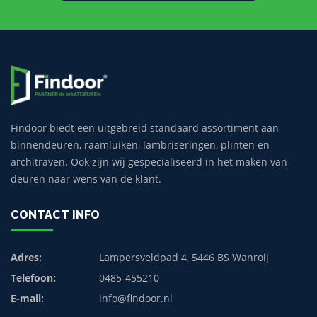
Findoor biedt een uitgebreid standaard assortiment aan
binnendeuren, raamluiken, lambriseringen, plinten en
architraven. Ook zijn wij gespecialiseerd in het maken van
deuren naar wens van de klant.
CONTACT INFO
Adres:
Lampersveldpad 4, 5446 BS Wanroij
Telefoon:
0485-455210
E-mail:
info@findoor.nl