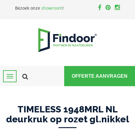
Bezoek onze
showroom
!
OFFERTE AANVRAGEN
TIMELESS 1948MRL NL
deurkruk op rozet gl.nikkel