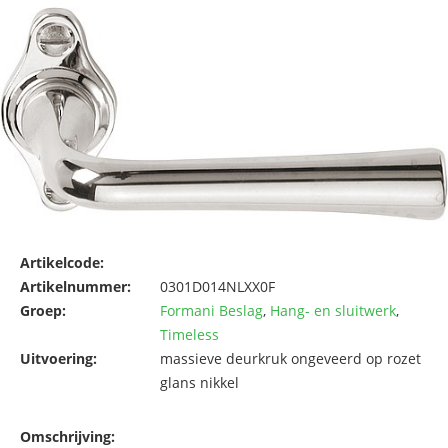
Artikelcode:
Artikelnummer:
0301D014NLXX0F
Groep:
Formani Beslag
,
Hang- en sluitwerk
,
Timeless
Uitvoering:
massieve deurkruk ongeveerd op rozet
glans nikkel
Omschrijving: