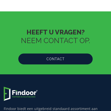
HEEFT U VRAGEN?
NEEM CONTACT OP.
CONTACT
Findoor biedt een uitgebreid standaard assortiment aan