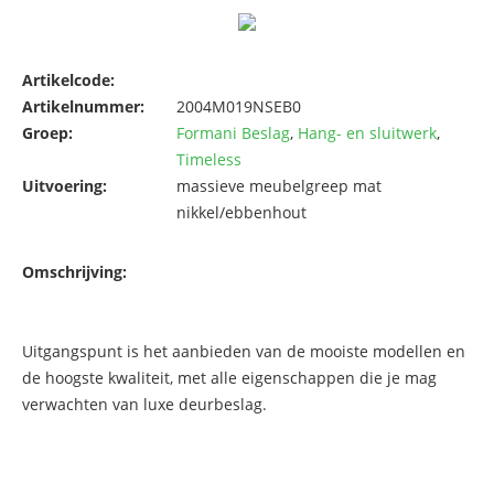
Artikelcode:
Artikelnummer:
2004M019NSEB0
Groep:
Formani Beslag
,
Hang- en sluitwerk
,
Timeless
Uitvoering:
massieve meubelgreep mat
nikkel/ebbenhout
Omschrijving:
Uitgangspunt is het aanbieden van de mooiste modellen en
de hoogste kwaliteit, met alle eigenschappen die je mag
verwachten van luxe deurbeslag.