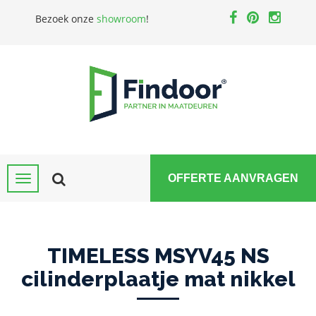
Bezoek onze
showroom
!
OFFERTE AANVRAGEN
TIMELESS MSYV45 NS
cilinderplaatje mat nikkel