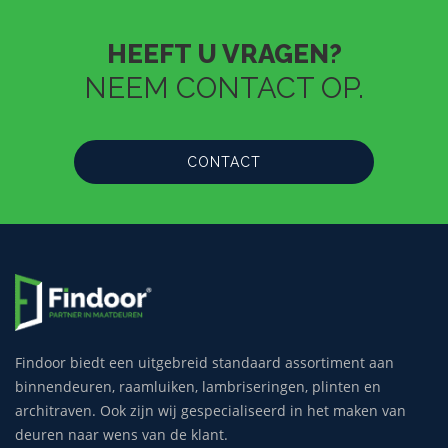
HEEFT U VRAGEN?
NEEM CONTACT OP.
CONTACT
Findoor biedt een uitgebreid standaard assortiment aan
binnendeuren, raamluiken, lambriseringen, plinten en
architraven. Ook zijn wij gespecialiseerd in het maken van
deuren naar wens van de klant.