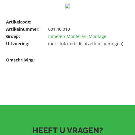
Artikelcode:
Artikelnummer:
001.40.010
Groep:
Inmeten-Monteren
,
Montage
Uitvoering:
(per stuk excl. dichtzetten sparingen)
Omschrijving:
HEEFT U VRAGEN?