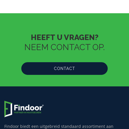
HEEFT U VRAGEN?
NEEM CONTACT OP.
CONTACT
Findoor biedt een uitgebreid standaard assortiment aan