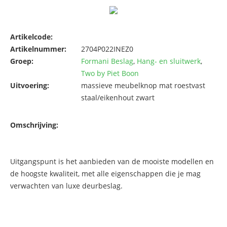
Artikelcode:
Artikelnummer:
2704P022INEZ0
Groep:
Formani Beslag
,
Hang- en sluitwerk
,
Two by Piet Boon
Uitvoering:
massieve meubelknop mat roestvast
staal/eikenhout zwart
Omschrijving:
Uitgangspunt is het aanbieden van de mooiste modellen en
de hoogste kwaliteit, met alle eigenschappen die je mag
verwachten van luxe deurbeslag.