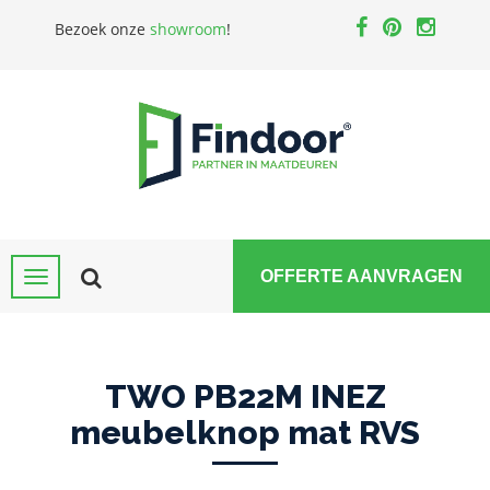
Bezoek onze
showroom
!
OFFERTE AANVRAGEN
TWO PB22M INEZ
meubelknop mat RVS