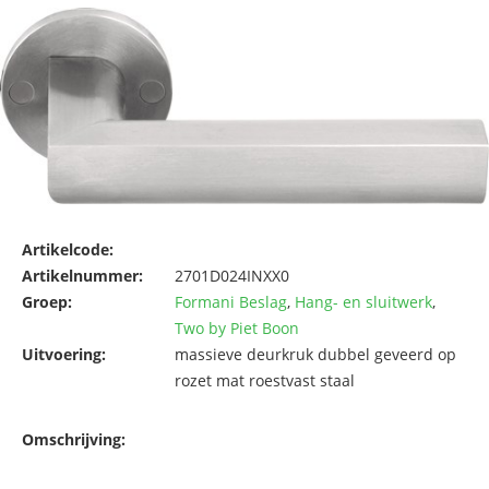
Artikelcode:
Artikelnummer:
2701D024INXX0
Groep:
Formani Beslag
,
Hang- en sluitwerk
,
Two by Piet Boon
Uitvoering:
massieve deurkruk dubbel geveerd op
rozet mat roestvast staal
Omschrijving: