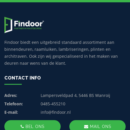
Findoor biedt een uitgebreid standaard assortiment aan
binnendeuren, raamluiken, lambriseringen, plinten en
architraven. Ook zijn wij gespecialiseerd in het maken van
deuren naar wens van de klant.
CONTACT INFO
Adres:
Lampersveldpad 4, 5446 BS Wanroij
Telefoon:
0485-455210
E-mail:
info@findoor.nl
BEL ONS
MAIL ONS