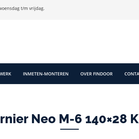
oensdag t/m vrijdag.
TWERK
INMETEN-MONTEREN
OVER FINDOOR
CONTA
rnier Neo M-6 140×28 K