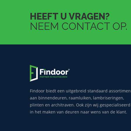
HEEFT U VRAGEN?
NEEM CONTACT OP.
Findoor biedt een uitgebreid standaard assortimen
aan binnendeuren, raamluiken, lambriseringen,
plinten en architraven. Ook zijn wij gespecialiseerd
in het maken van deuren naar wens van de klant.