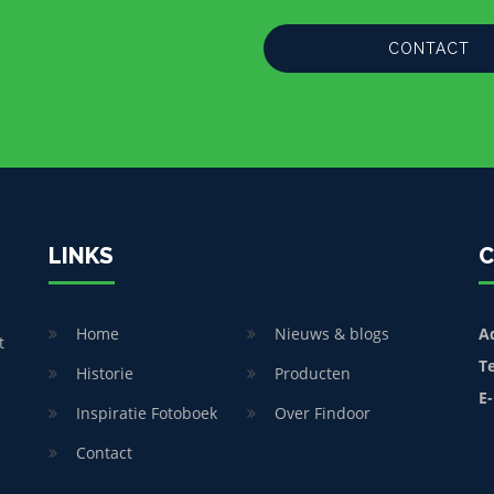
CONTACT
LINKS
C
Home
Nieuws & blogs
A
t
T
Historie
Producten
E-
Inspiratie Fotoboek
Over Findoor
Contact