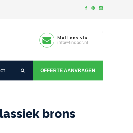
Mail ons via
info@findoor.nl
CT
OFFERTE AANVRAGEN
lassiek brons