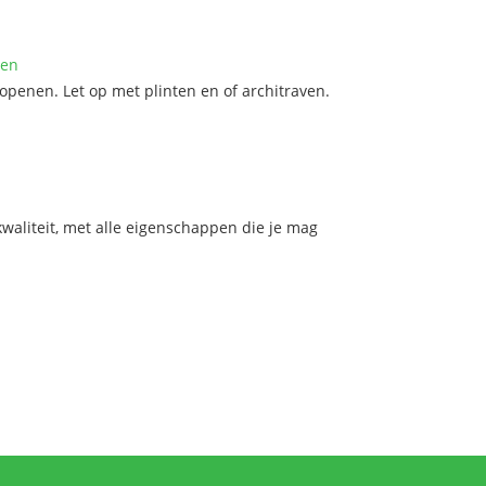
ren
openen. Let op met plinten en of architraven.
aliteit, met alle eigenschappen die je mag